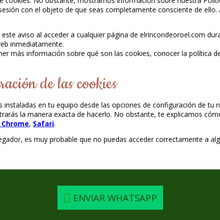
 cookies. No obstante, mostramos información sobre nuestra Política
 sesión con el objeto de que seas completamente consciente de ello. 
r este aviso al acceder a cualquier página de elrincondeoroel.com dur
 web inmediatamente.
ner más información sobre qué son las cookies, conocer la política de
ración de las cookies
es instaladas en tu equipo desde las opciones de configuración de tu 
arás la manera exacta de hacerlo. No obstante, te explicamos cómo 
 Chrome
,
Safari
.
vegador, es muy probable que no puedas acceder correctamente a alg
ENVIAR WHATSAPP