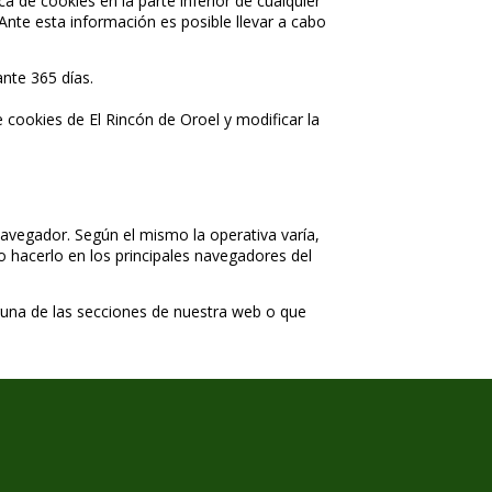
 de cookies en la parte inferior de cualquier
Ante esta información es posible llevar a cabo
ante 365 días.
 cookies de El Rincón de Oroel y modificar la
navegador. Según el mismo la operativa varía,
hacerlo en los principales navegadores del
una de las secciones de nuestra web o que