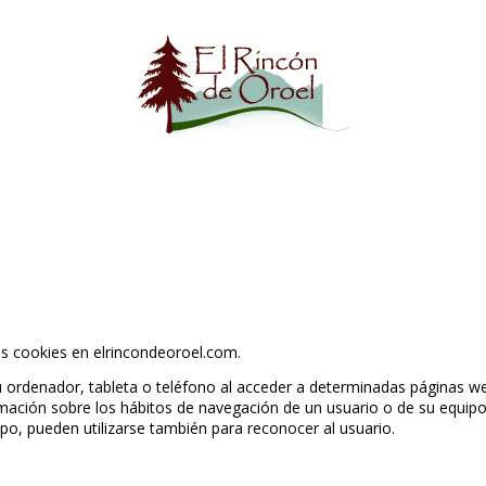
as cookies en elrincondeoroel.com.
u ordenador, tableta o teléfono al acceder a determinadas páginas w
rmación sobre los hábitos de navegación de un usuario o de su equip
po, pueden utilizarse también para reconocer al usuario.