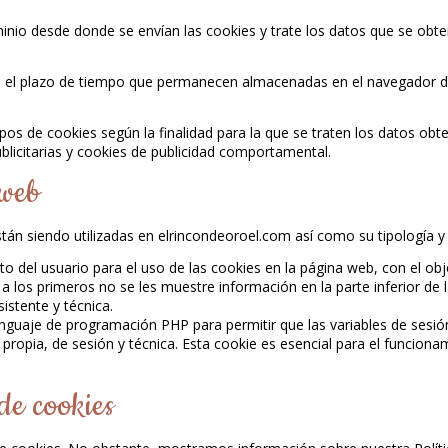
inio desde donde se envían las cookies y trate los datos que se obte
n el plazo de tiempo que permanecen almacenadas en el navegador del
tipos de cookies según la finalidad para la que se traten los datos obt
ublicitarias y cookies de publicidad comportamental.
 web
stán siendo utilizadas en elrincondeoroel.com así como su tipología y
to del usuario para el uso de las cookies en la página web, con el ob
los primeros no se les muestre información en la parte inferior de la
sistente y técnica.
lenguaje de programación PHP para permitir que las variables de sesi
e propia, de sesión y técnica. Esta cookie es esencial para el funcion
de cookies