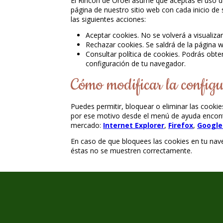
El Rincón de Oroel asume que aceptas el uso de
página de nuestro sitio web con cada inicio de
las siguientes acciones:
Aceptar cookies. No se volverá a visualiza
Rechazar cookies. Se saldrá de la página
Consultar política de cookies. Podrás obte
configuración de tu navegador.
Cómo modificar la configu
Puedes permitir, bloquear o eliminar las cooki
por ese motivo desde el menú de ayuda encontr
mercado:
Internet Explorer
,
Firefox
,
Google
En caso de que bloquees las cookies en tu na
éstas no se muestren correctamente.